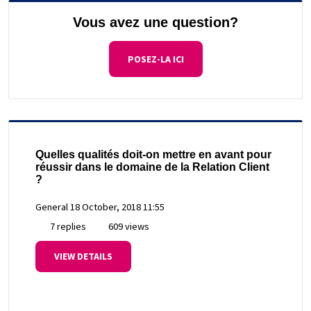
Vous avez une question?
POSEZ-LA ICI
Quelles qualités doit-on mettre en avant pour
réussir dans le domaine de la Relation Client
?
General
18 October, 2018 11:55
7 replies
609 views
VIEW DETAILS