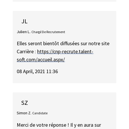
JL
Julien L.
Chargé De Recrutement
Elles seront bientôt diffusées sur notre site
Carrière :
https://cnp-recrute.talent-
soft.com/accueil.aspx/
08 April, 2021 11:36
SZ
Simon Z.
Candidate
Merci de votre réponse ! Il y en aura sur