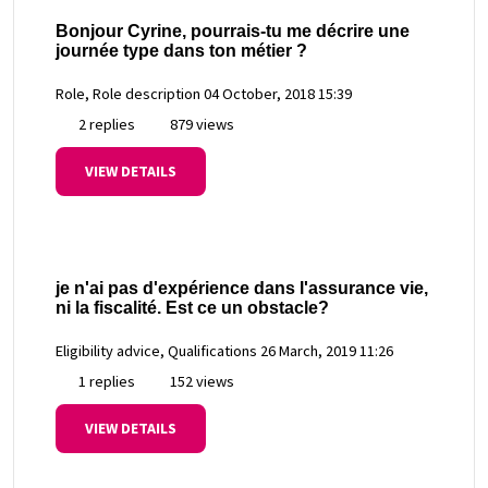
Bonjour Cyrine, pourrais-tu me décrire une
journée type dans ton métier ?
Role, Role description
04 October, 2018 15:39
2 replies
879 views
VIEW DETAILS
je n'ai pas d'expérience dans l'assurance vie,
ni la fiscalité. Est ce un obstacle?
Eligibility advice, Qualifications
26 March, 2019 11:26
1 replies
152 views
VIEW DETAILS