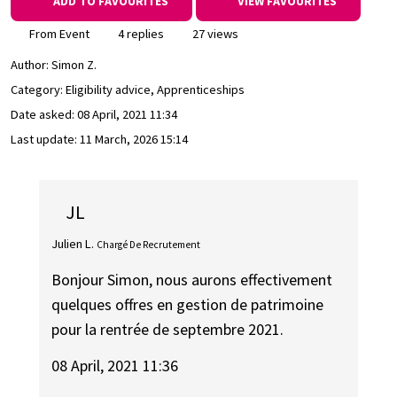
ADD TO FAVOURITES
VIEW FAVOURITES
From Event
4 replies
27 views
Author:
Simon Z.
Category: Eligibility advice, Apprenticeships
Date asked:
08 April, 2021 11:34
Last update:
11 March, 2026 15:14
JL
Julien L.
Chargé De Recrutement
Bonjour Simon, nous aurons effectivement
quelques offres en gestion de patrimoine
pour la rentrée de septembre 2021.
08 April, 2021 11:36