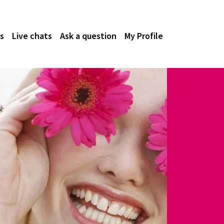
s
Live chats
Ask a question
My Profile