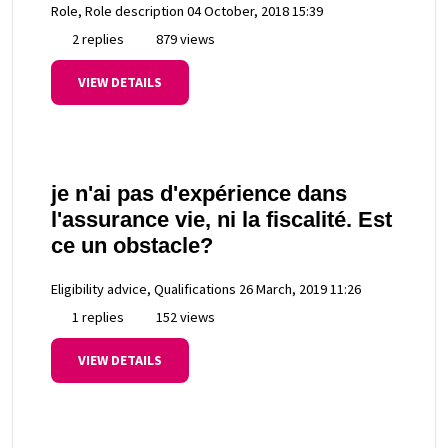
Role, Role description
04 October, 2018 15:39
2 replies
879 views
VIEW DETAILS
je n'ai pas d'expérience dans
l'assurance vie, ni la fiscalité. Est
ce un obstacle?
Eligibility advice, Qualifications
26 March, 2019 11:26
1 replies
152 views
VIEW DETAILS