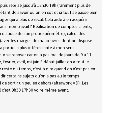
puis reprise jusqu'à 18h30 19h (rarement plus de
étant de savoir où on en est et si tout se passe bien
ger qui a plus de recul. Cela aide à en acquérir
 dans mon travail ? Réalisation de comptes clients,
un dispose de son propre périmètre), calcul des
ble (avec les marges de manœuvres dont on dispose
la partie la plus intéressante à mon sens.
our se reposer car on a pas mal de jours de 9 à 11
vrier, avril, mi juin à début juillet on a tout le
 reste du temps, c'est à dire quand on n'est pas en
dir certains sujets qu'on a pas eu le temps
 de sortir un peu en dehors (afterwork =D). Les
ol c'est 9h30 17h30 voire même avant.