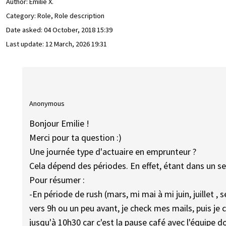
Author:
Emilie X.
Category: Role, Role description
Date asked:
04 October, 2018 15:39
Last update:
12 March, 2026 19:31
Anonymous
Bonjour Emilie !
Merci pour ta question :)
Une journée type d'actuaire en emprunteur ?
Cela dépend des périodes. En effet, étant dans un ser
Pour résumer :
-En période de rush (mars, mi mai à mi juin, juillet 
vers 9h ou un peu avant, je check mes mails, puis je 
jusqu'à 10h30 car c'est la pause café avec l'équipe 