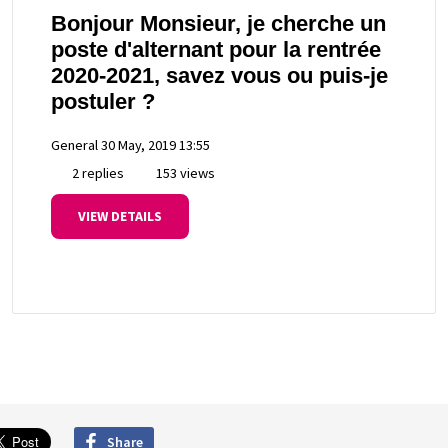
Bonjour Monsieur, je cherche un
poste d'alternant pour la rentrée
2020-2021, savez vous ou puis-je
postuler ?
General
30 May, 2019 13:55
2 replies
153 views
VIEW DETAILS
Share