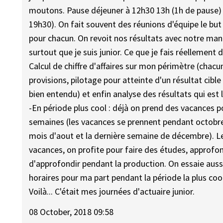
moutons. Pause déjeuner à 12h30 13h (1h de pause) 
19h30). On fait souvent des réunions d'équipe le but 
pour chacun. On revoit nos résultats avec notre mana
surtout que je suis junior. Ce que je fais réellement
Calcul de chiffre d'affaires sur mon périmètre (chac
provisions, pilotage pour atteinte d'un résultat ci
bien entendu) et enfin analyse des résultats qui est 
-En période plus cool : déjà on prend des vacances p
semaines (les vacances se prennent pendant octobre, fé
mois d'aout et la dernière semaine de décembre). Le
vacances, on profite pour faire des études, approfon
d'approfondir pendant la production. On essaie aussi
horaires pour ma part pendant la période la plus co
Voilà... C'était mes journées d'actuaire junior.
08 October, 2018 09:58