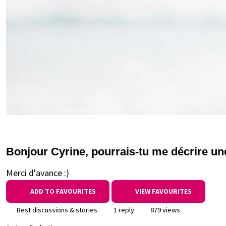
Bonjour Cyrine, pourrais-tu me décrire un
Merci d'avance :)
ADD TO FAVOURITES
VIEW FAVOURITES
Best discussions & stories
1 reply
879 views