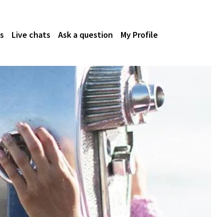
s
Live chats
Ask a question
My Profile