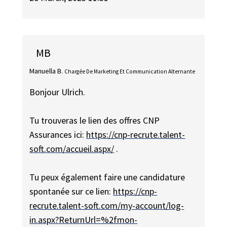
MB
Manuella B.
Chargée De Marketing Et Communication Alternante
Bonjour Ulrich.
Tu trouveras le lien des offres CNP
Assurances ici:
https://cnp-recrute.talent-
soft.com/accueil.aspx/
.
Tu peux également faire une candidature
spontanée sur ce lien:
https://cnp-
recrute.talent-soft.com/my-account/log-
in.aspx?ReturnUrl=%2fmon-