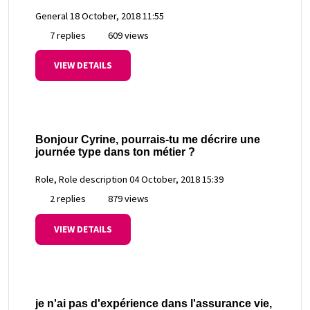
General
18 October, 2018 11:55
7 replies
609 views
VIEW DETAILS
Bonjour Cyrine, pourrais-tu me décrire une
journée type dans ton métier ?
Role, Role description
04 October, 2018 15:39
2 replies
879 views
VIEW DETAILS
je n'ai pas d'expérience dans l'assurance vie,