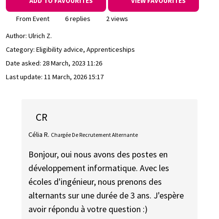
ADD TO FAVOURITES
VIEW FAVOURITES
From Event
6 replies
2 views
Author:
Ulrich Z.
Category: Eligibility advice, Apprenticeships
Date asked:
28 March, 2023 11:26
Last update:
11 March, 2026 15:17
CR
Célia R.
Chargée De Recrutement Alternante
Bonjour, oui nous avons des postes en
développement informatique. Avec les
écoles d'ingénieur, nous prenons des
alternants sur une durée de 3 ans. J'espère
avoir répondu à votre question :)