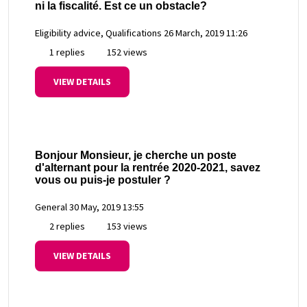
ni la fiscalité. Est ce un obstacle?
Eligibility advice, Qualifications
26 March, 2019 11:26
1 replies
152 views
VIEW DETAILS
Bonjour Monsieur, je cherche un poste
d'alternant pour la rentrée 2020-2021, savez
vous ou puis-je postuler ?
General
30 May, 2019 13:55
2 replies
153 views
VIEW DETAILS