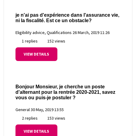
je n'ai pas d'expérience dans l'assurance vie,
ni la fiscalité. Est ce un obstacle?
Eligibility advice, Qualifications
26 March, 2019 11:26
1 replies
152 views
VIEW DETAILS
Bonjour Monsieur, je cherche un poste
d'alternant pour la rentrée 2020-2021, savez
vous ou puis-je postuler ?
General
30 May, 2019 13:55
2 replies
153 views
VIEW DETAILS