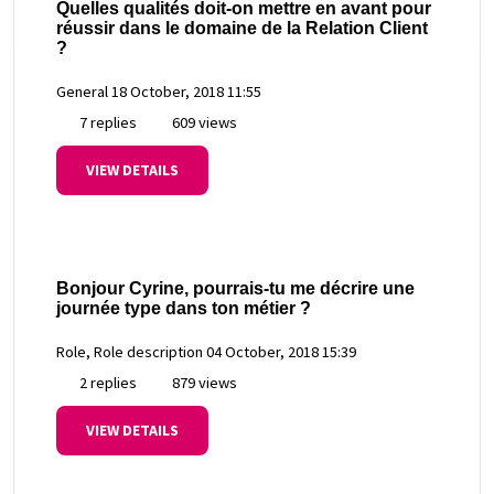
Quelles qualités doit-on mettre en avant pour
réussir dans le domaine de la Relation Client
?
General
18 October, 2018 11:55
7 replies
609 views
VIEW DETAILS
Bonjour Cyrine, pourrais-tu me décrire une
journée type dans ton métier ?
Role, Role description
04 October, 2018 15:39
2 replies
879 views
VIEW DETAILS