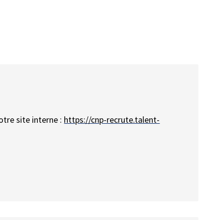
otre site interne :
https://cnp-recrute.talent-