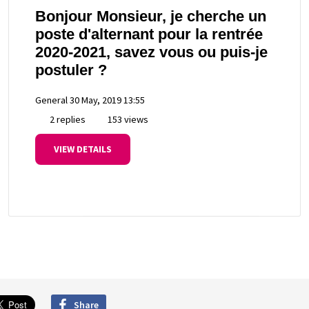
Bonjour Monsieur, je cherche un
poste d'alternant pour la rentrée
2020-2021, savez vous ou puis-je
postuler ?
General
30 May, 2019 13:55
2 replies
153 views
VIEW DETAILS
Share