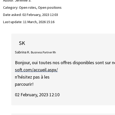
Author:
Jeremie S.
Category: Open roles, Open positions
Date asked:
02 February, 2023 12:03
Last update:
11 March, 2026 15:16
SK
Sabrina K.
Business Partner Rh
Bonjour, oui toutes nos offres disponibles sont sur n
soft.com/accueil.aspx/
n'hésitez pas à les
parcourir!
02 February, 2023 12:10