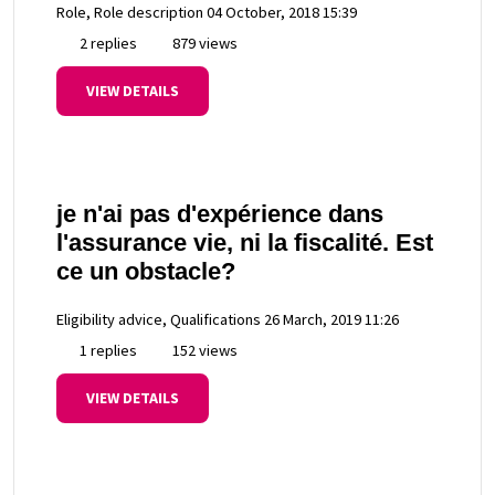
Role, Role description
04 October, 2018 15:39
2 replies
879 views
VIEW DETAILS
je n'ai pas d'expérience dans
l'assurance vie, ni la fiscalité. Est
ce un obstacle?
Eligibility advice, Qualifications
26 March, 2019 11:26
1 replies
152 views
VIEW DETAILS