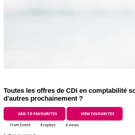
Toutes les offres de CDI en comptabilité son
d'autres prochainement ?
ADD TO FAVOURITES
VIEW FAVOURITES
From Event
4 replies
4 views