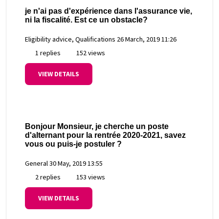
je n'ai pas d'expérience dans l'assurance vie,
ni la fiscalité. Est ce un obstacle?
Eligibility advice, Qualifications
26 March, 2019 11:26
1 replies
152 views
VIEW DETAILS
Bonjour Monsieur, je cherche un poste
d'alternant pour la rentrée 2020-2021, savez
vous ou puis-je postuler ?
General
30 May, 2019 13:55
2 replies
153 views
VIEW DETAILS