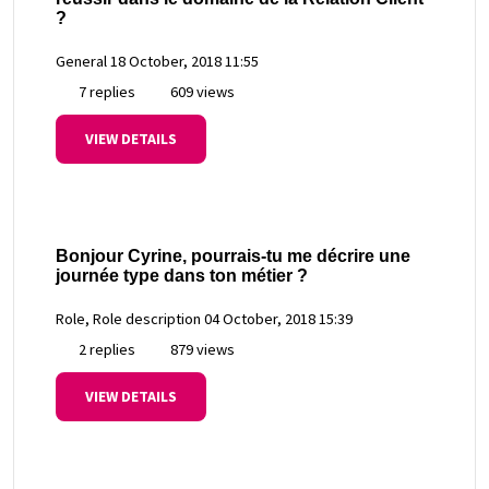
?
General
18 October, 2018 11:55
7 replies
609 views
VIEW DETAILS
Bonjour Cyrine, pourrais-tu me décrire une
journée type dans ton métier ?
Role, Role description
04 October, 2018 15:39
2 replies
879 views
VIEW DETAILS