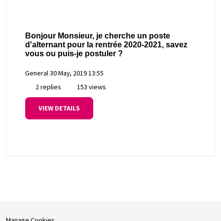
Bonjour Monsieur, je cherche un poste
d'alternant pour la rentrée 2020-2021, savez
vous ou puis-je postuler ?
General
30 May, 2019 13:55
2 replies
153 views
VIEW DETAILS
Manage Cookies