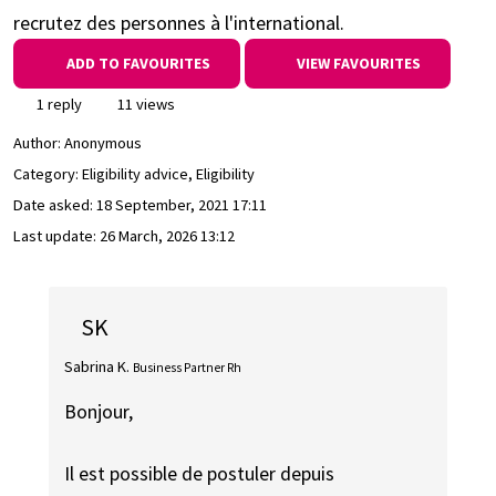
recrutez des personnes à l'international.
ADD TO FAVOURITES
VIEW FAVOURITES
1 reply
11 views
Author:
Anonymous
Category: Eligibility advice, Eligibility
Date asked:
18 September, 2021 17:11
Last update:
26 March, 2026 13:12
SK
Sabrina K.
Business Partner Rh
Bonjour,
Il est possible de postuler depuis