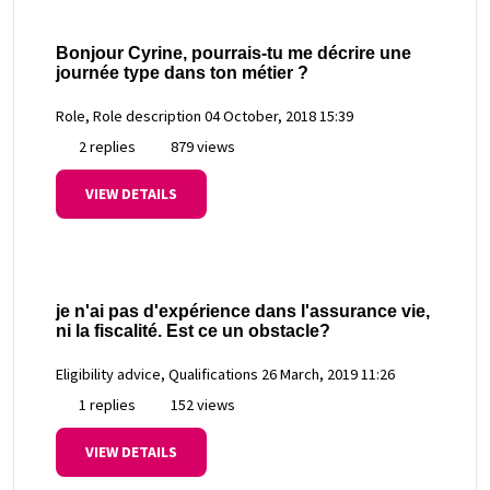
Bonjour Cyrine, pourrais-tu me décrire une
journée type dans ton métier ?
Role, Role description
04 October, 2018 15:39
2 replies
879 views
VIEW DETAILS
je n'ai pas d'expérience dans l'assurance vie,
ni la fiscalité. Est ce un obstacle?
Eligibility advice, Qualifications
26 March, 2019 11:26
1 replies
152 views
VIEW DETAILS