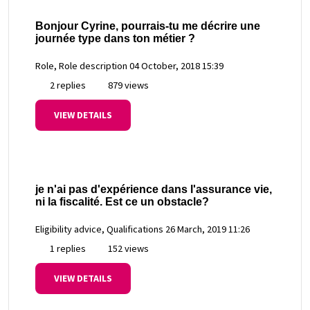
Bonjour Cyrine, pourrais-tu me décrire une
journée type dans ton métier ?
Role, Role description
04 October, 2018 15:39
2 replies
879 views
VIEW DETAILS
je n'ai pas d'expérience dans l'assurance vie,
ni la fiscalité. Est ce un obstacle?
Eligibility advice, Qualifications
26 March, 2019 11:26
1 replies
152 views
VIEW DETAILS