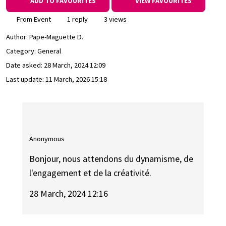
ADD TO FAVOURITES
VIEW FAVOURITES
From Event
1 reply
3 views
Author:
Pape-Maguette D.
Category: General
Date asked:
28 March, 2024 12:09
Last update:
11 March, 2026 15:18
Anonymous
Bonjour, nous attendons du dynamisme, de
l'engagement et de la créativité.
28 March, 2024 12:16