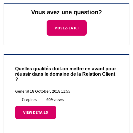
Vous avez une question?
POSEZ-LA ICI
Quelles qualités doit-on mettre en avant pour
réussir dans le domaine de la Relation Client
?
General
18 October, 2018 11:55
7 replies
609 views
VIEW DETAILS