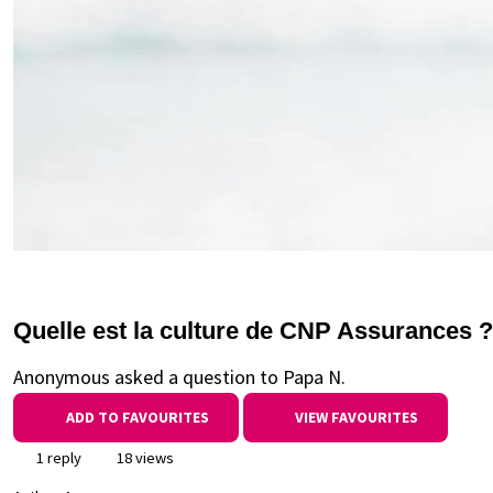
Quelle est la culture de CNP Assurances ?
Anonymous asked a question to Papa N.
ADD TO FAVOURITES
VIEW FAVOURITES
1 reply
18 views