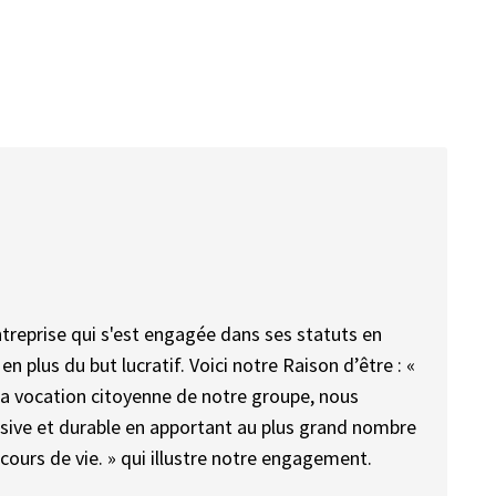
treprise qui s'est engagée dans ses statuts en
n plus du but lucratif. Voici notre Raison d’être : «
la vocation citoyenne de notre groupe, nous
usive et durable en apportant au plus grand nombre
rcours de vie. » qui illustre notre engagement.