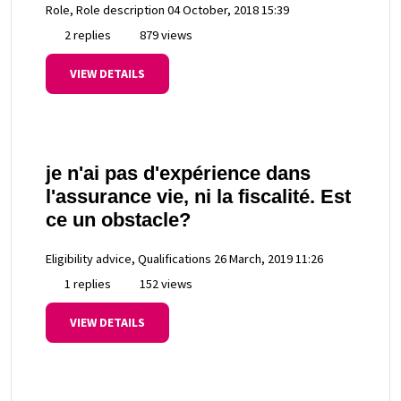
Role, Role description
04 October, 2018 15:39
2 replies
879 views
VIEW DETAILS
je n'ai pas d'expérience dans
l'assurance vie, ni la fiscalité. Est
ce un obstacle?
Eligibility advice, Qualifications
26 March, 2019 11:26
1 replies
152 views
VIEW DETAILS