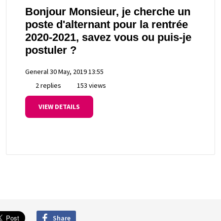
Bonjour Monsieur, je cherche un
poste d'alternant pour la rentrée
2020-2021, savez vous ou puis-je
postuler ?
General
30 May, 2019 13:55
2 replies
153 views
VIEW DETAILS
Share