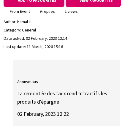
ADD TO FAVOURITES
VIEW FAVOURITES
From Event
9 replies
2 views
Author:
Kamal H.
Category: General
Date asked:
02 February, 2023 12:14
Last update:
11 March, 2026 15:16
Anonymous
La remontée des taux rend attractifs les
produits d'épargne
02 February, 2023 12:22