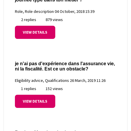
Role, Role description
04 October, 2018 15:39
2 replies
879 views
VIEW DETAILS
je n'ai pas d'expérience dans l'assurance vie,
ni la fiscalité. Est ce un obstacle?
Eligibility advice, Qualifications
26 March, 2019 11:26
1 replies
152 views
VIEW DETAILS