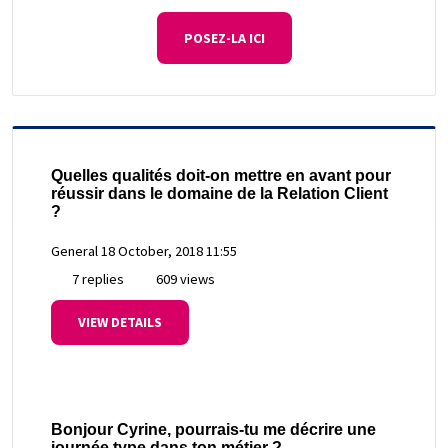
POSEZ-LA ICI
Quelles qualités doit-on mettre en avant pour
réussir dans le domaine de la Relation Client
?
General
18 October, 2018 11:55
7 replies
609 views
VIEW DETAILS
Bonjour Cyrine, pourrais-tu me décrire une
journée type dans ton métier ?