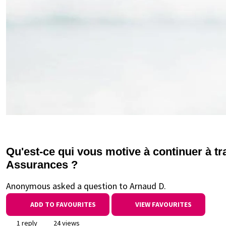
Qu'est-ce qui vous motive à continuer à t
Assurances ?
Anonymous asked a question to Arnaud D.
ADD TO FAVOURITES
VIEW FAVOURITES
1 reply
24 views