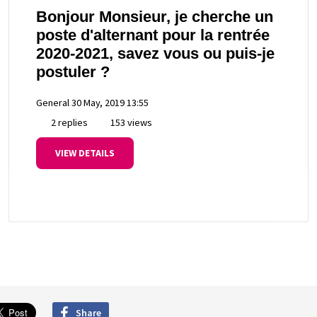
Bonjour Monsieur, je cherche un
poste d'alternant pour la rentrée
2020-2021, savez vous ou puis-je
postuler ?
General
30 May, 2019 13:55
2 replies
153 views
VIEW DETAILS
Share