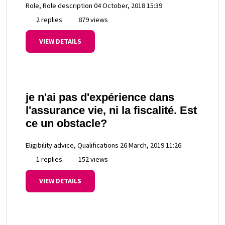
Role, Role description
04 October, 2018 15:39
2 replies
879 views
VIEW DETAILS
je n'ai pas d'expérience dans
l'assurance vie, ni la fiscalité. Est
ce un obstacle?
Eligibility advice, Qualifications
26 March, 2019 11:26
1 replies
152 views
VIEW DETAILS