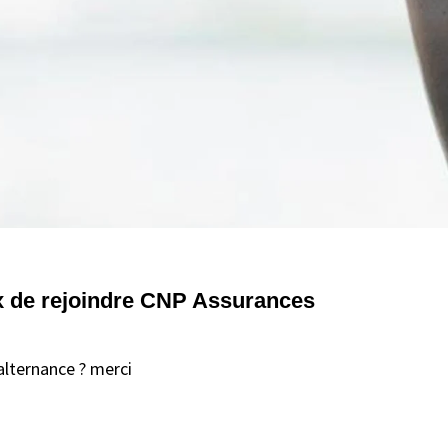
ix de rejoindre CNP Assurances
'alternance ? merci