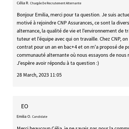
Célia R.
Chargée De Recrutement Alternante
Bonjour Emilia, merci pour ta question. Je suis act
motivé à rejoindre CNP Assurances, ce sont la diver
alternance, la qualité de vie et l'environnement de t
tuteur et l'équipe avec qui on travaille. Chez CNP, on
contrat pour un an en bac+4 et on m'a proposé de p
communauté alternante où nous essayons de nous ren
J'espère avoir répondu à ta question :)
28 March, 2023 11:05
EO
Emilia O.
Candidate
Merci beaucoup Célia, je ne savais pas pour la commu