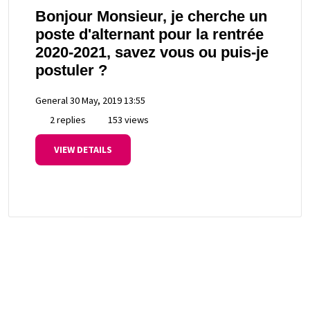
Bonjour Monsieur, je cherche un
poste d'alternant pour la rentrée
2020-2021, savez vous ou puis-je
postuler ?
General
30 May, 2019 13:55
2 replies
153 views
VIEW DETAILS