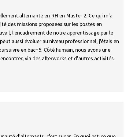
uellement alternante en RH en Master 2. Ce qui m'a
sité des missions proposées sur les postes en
ravail, l'encadrement de notre apprentissage par le
 peut aussi évoluer au niveau professionnel, j'étais en
oursuivre en bac+5. Côté humain, nous avons une
contrer, via des afterworks et d'autres activités.
nauté d'alternants, c'est super. En quoi est-ce que