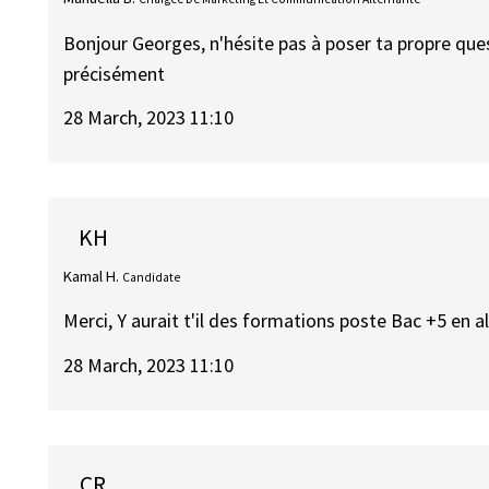
Bonjour Georges, n'hésite pas à poser ta propre ques
précisément
28 March, 2023 11:10
KH
Kamal H.
Candidate
Merci, Y aurait t'il des formations poste Bac +5 en a
28 March, 2023 11:10
CR