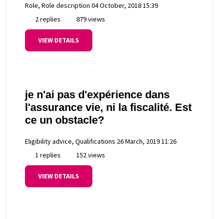
Role, Role description
04 October, 2018 15:39
2 replies
879 views
VIEW DETAILS
je n'ai pas d'expérience dans
l'assurance vie, ni la fiscalité. Est
ce un obstacle?
Eligibility advice, Qualifications
26 March, 2019 11:26
1 replies
152 views
VIEW DETAILS