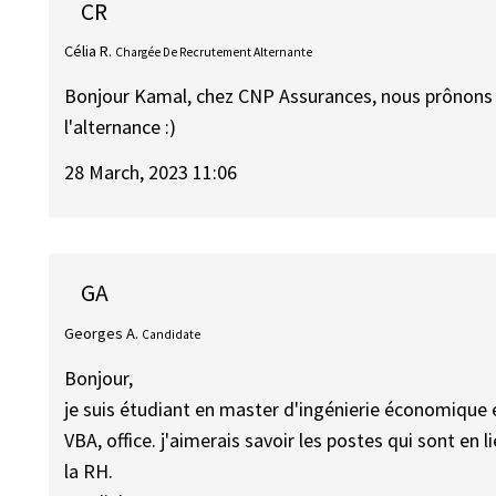
CR
Célia R.
Chargée De Recrutement Alternante
Bonjour Kamal, chez CNP Assurances, nous prônons la 
l'alternance :)
28 March, 2023 11:06
GA
Georges A.
Candidate
Bonjour,
je suis étudiant en master d'ingénierie économique e
VBA, office. j'aimerais savoir les postes qui sont en
la RH.