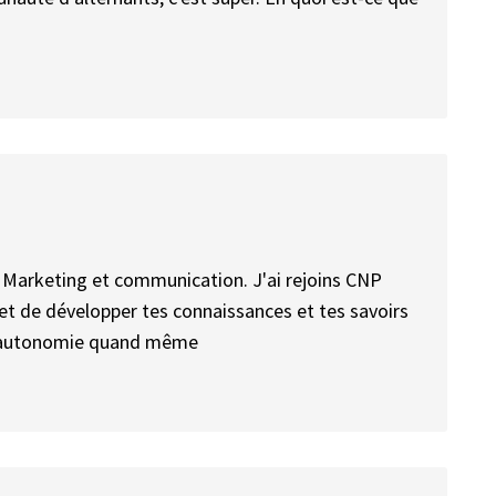
n Marketing et communication. J'ai rejoins CNP
et de développer tes connaissances et tes savoirs
ne autonomie quand même