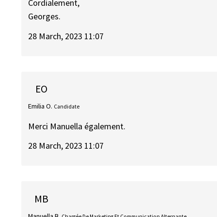
Cordialement,
Georges.
28 March, 2023 11:07
EO
Emilia O.
Candidate
Merci Manuella également.
28 March, 2023 11:07
MB
Manuella B.
Chargée De Marketing Et Communication Alternante