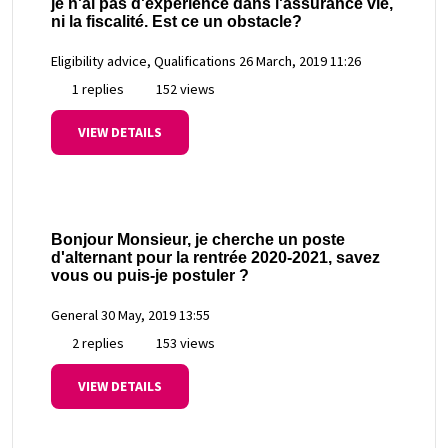
je n'ai pas d'expérience dans l'assurance vie,
ni la fiscalité. Est ce un obstacle?
Eligibility advice, Qualifications
26 March, 2019 11:26
1 replies
152 views
VIEW DETAILS
Bonjour Monsieur, je cherche un poste
d'alternant pour la rentrée 2020-2021, savez
vous ou puis-je postuler ?
General
30 May, 2019 13:55
2 replies
153 views
VIEW DETAILS