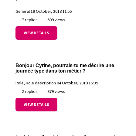
General
18 October, 2018 11:55
7 replies
609 views
VIEW DETAILS
Bonjour Cyrine, pourrais-tu me décrire une
journée type dans ton métier ?
Role, Role description
04 October, 2018 15:39
2 replies
879 views
VIEW DETAILS