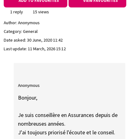
ADD TO FAVOURITES
VIEW FAVOURITES
1 reply
15 views
Author:
Anonymous
Category: General
Date asked:
30 June, 2020 11:42
Last update:
11 March, 2026 15:12
Anonymous
Bonjour,
Je suis conseillère en Assurances depuis de
nombreuses années.
J'ai toujours priorisé l'écoute et le conseil.