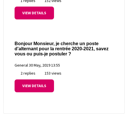
1 replies
152 views
VIEW DETAILS
Bonjour Monsieur, je cherche un poste
d'alternant pour la rentrée 2020-2021, savez
vous ou puis-je postuler ?
General
30 May, 2019 13:55
2 replies
153 views
VIEW DETAILS