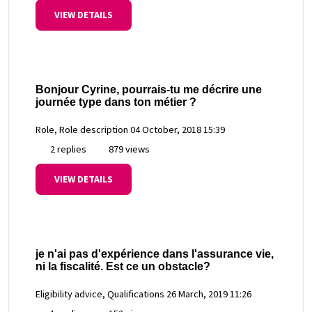
VIEW DETAILS
Bonjour Cyrine, pourrais-tu me décrire une
journée type dans ton métier ?
Role, Role description
04 October, 2018 15:39
2 replies
879 views
VIEW DETAILS
je n'ai pas d'expérience dans l'assurance vie,
ni la fiscalité. Est ce un obstacle?
Eligibility advice, Qualifications
26 March, 2019 11:26