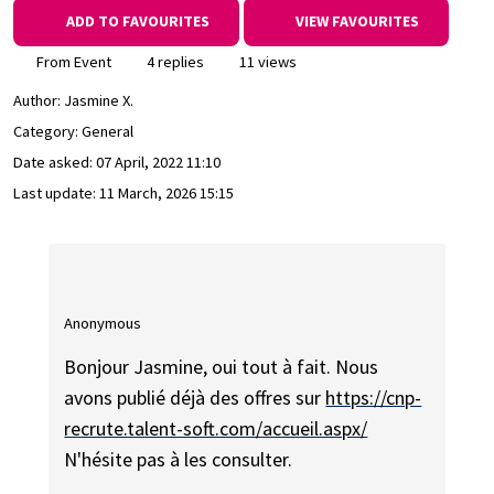
ADD TO FAVOURITES
VIEW FAVOURITES
From Event
4 replies
11 views
Author:
Jasmine X.
Category: General
Date asked:
07 April, 2022 11:10
Last update:
11 March, 2026 15:15
Anonymous
Bonjour Jasmine, oui tout à fait. Nous
avons publié déjà des offres sur
https://cnp-
recrute.talent-soft.com/accueil.aspx/
N'hésite pas à les consulter.