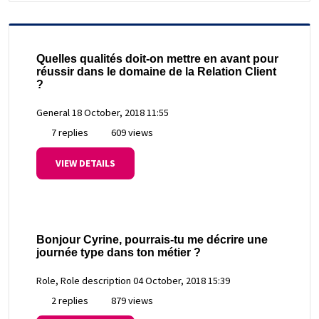
Quelles qualités doit-on mettre en avant pour
réussir dans le domaine de la Relation Client
?
General
18 October, 2018 11:55
7 replies
609 views
VIEW DETAILS
Bonjour Cyrine, pourrais-tu me décrire une
journée type dans ton métier ?
Role, Role description
04 October, 2018 15:39
2 replies
879 views