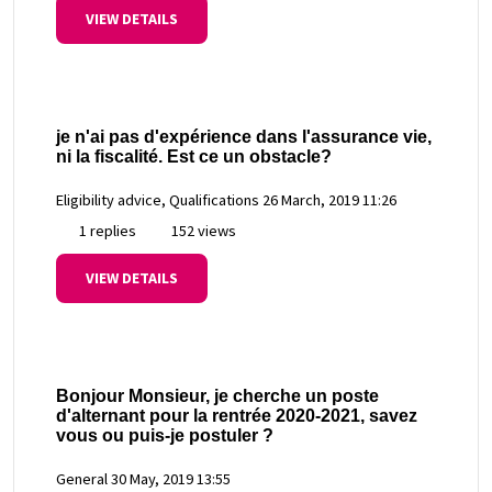
VIEW DETAILS
je n'ai pas d'expérience dans l'assurance vie,
ni la fiscalité. Est ce un obstacle?
Eligibility advice, Qualifications
26 March, 2019 11:26
1 replies
152 views
VIEW DETAILS
Bonjour Monsieur, je cherche un poste
d'alternant pour la rentrée 2020-2021, savez
vous ou puis-je postuler ?
General
30 May, 2019 13:55