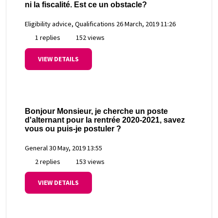
ni la fiscalité. Est ce un obstacle?
Eligibility advice, Qualifications
26 March, 2019 11:26
1 replies
152 views
VIEW DETAILS
Bonjour Monsieur, je cherche un poste
d'alternant pour la rentrée 2020-2021, savez
vous ou puis-je postuler ?
General
30 May, 2019 13:55
2 replies
153 views
VIEW DETAILS