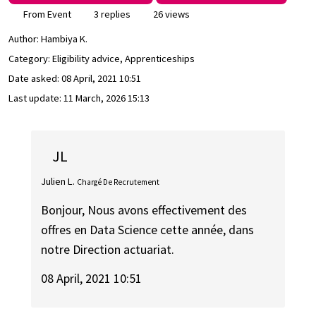
From Event
3 replies
26 views
Author:
Hambiya K.
Category: Eligibility advice, Apprenticeships
Date asked:
08 April, 2021 10:51
Last update:
11 March, 2026 15:13
JL
Julien L.
Chargé De Recrutement
Bonjour, Nous avons effectivement des
offres en Data Science cette année, dans
notre Direction actuariat.
08 April, 2021 10:51