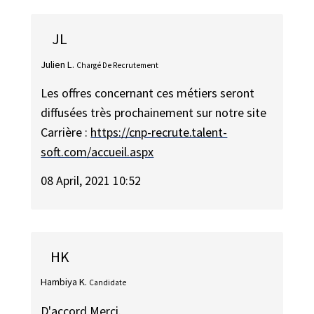
JL
Julien L.
Chargé De Recrutement
Les offres concernant ces métiers seront
diffusées très prochainement sur notre site
Carrière :
https://cnp-recrute.talent-
soft.com/accueil.aspx
08 April, 2021 10:52
HK
Hambiya K.
Candidate
D'accord Merci.