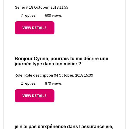
General
18 October, 2018 11:55
7 replies
609 views
VIEW DETAILS
Bonjour Cyrine, pourrais-tu me décrire une
journée type dans ton métier ?
Role, Role description
04 October, 2018 15:39
2 replies
879 views
VIEW DETAILS
je n'ai pas d'expérience dans l'assurance vie,