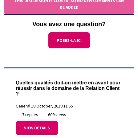
THIS DISCUSSION IS CLOSED, SO NO NEW COMMENTS CAN
BE ADDED
Vous avez une question?
POSEZ-LA ICI
Quelles qualités doit-on mettre en avant pour
réussir dans le domaine de la Relation Client
?
General
18 October, 2018 11:55
7 replies
609 views
VIEW DETAILS