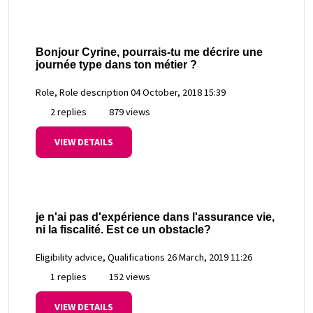
Bonjour Cyrine, pourrais-tu me décrire une
journée type dans ton métier ?
Role, Role description
04 October, 2018 15:39
2 replies
879 views
VIEW DETAILS
je n'ai pas d'expérience dans l'assurance vie,
ni la fiscalité. Est ce un obstacle?
Eligibility advice, Qualifications
26 March, 2019 11:26
1 replies
152 views
VIEW DETAILS