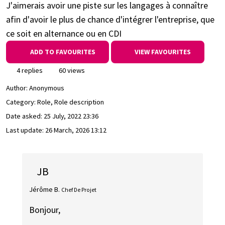
J'aimerais avoir une piste sur les langages à connaître
afin d'avoir le plus de chance d'intégrer l'entreprise, que
ce soit en alternance ou en CDI
ADD TO FAVOURITES
VIEW FAVOURITES
4 replies
60 views
Author:
Anonymous
Category: Role, Role description
Date asked:
25 July, 2022 23:36
Last update:
26 March, 2026 13:12
JB
Jérôme B.
Chef De Projet
Bonjour,