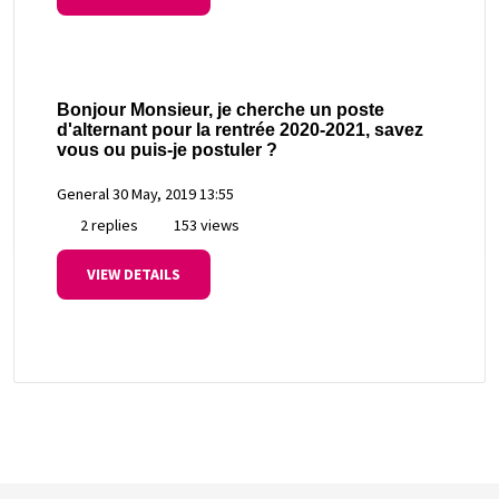
Bonjour Monsieur, je cherche un poste
d'alternant pour la rentrée 2020-2021, savez
vous ou puis-je postuler ?
General
30 May, 2019 13:55
2 replies
153 views
VIEW DETAILS