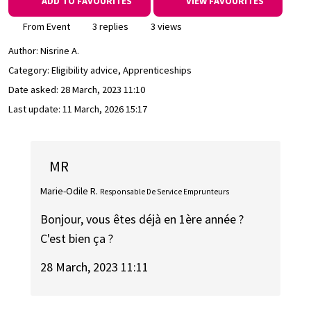
ADD TO FAVOURITES
VIEW FAVOURITES
From Event
3 replies
3 views
Author:
Nisrine A.
Category: Eligibility advice, Apprenticeships
Date asked:
28 March, 2023 11:10
Last update:
11 March, 2026 15:17
MR
Marie-Odile R.
Responsable De Service Emprunteurs
Bonjour, vous êtes déjà en 1ère année ?
C'est bien ça ?
28 March, 2023 11:11