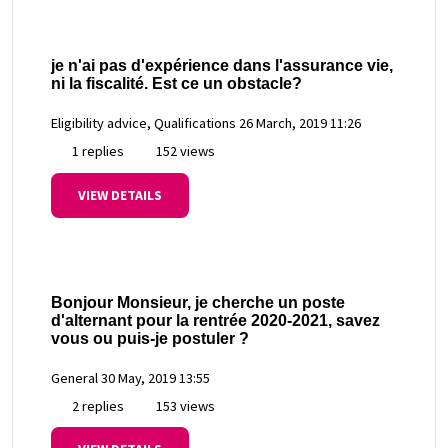
je n'ai pas d'expérience dans l'assurance vie,
ni la fiscalité. Est ce un obstacle?
Eligibility advice, Qualifications
26 March, 2019 11:26
1 replies
152 views
VIEW DETAILS
Bonjour Monsieur, je cherche un poste
d'alternant pour la rentrée 2020-2021, savez
vous ou puis-je postuler ?
General
30 May, 2019 13:55
2 replies
153 views