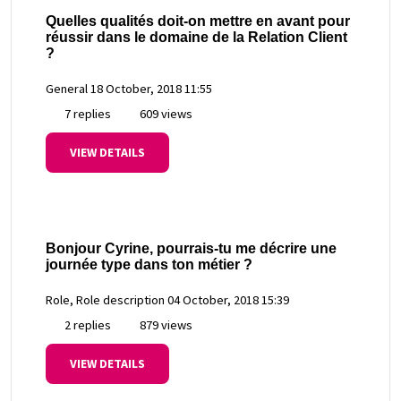
Quelles qualités doit-on mettre en avant pour
réussir dans le domaine de la Relation Client
?
General
18 October, 2018 11:55
7 replies
609 views
VIEW DETAILS
Bonjour Cyrine, pourrais-tu me décrire une
journée type dans ton métier ?
Role, Role description
04 October, 2018 15:39
2 replies
879 views
VIEW DETAILS