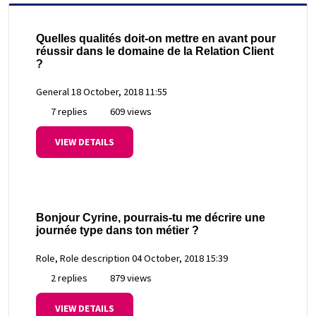
Quelles qualités doit-on mettre en avant pour
réussir dans le domaine de la Relation Client
?
General
18 October, 2018 11:55
7 replies
609 views
VIEW DETAILS
Bonjour Cyrine, pourrais-tu me décrire une
journée type dans ton métier ?
Role, Role description
04 October, 2018 15:39
2 replies
879 views
VIEW DETAILS