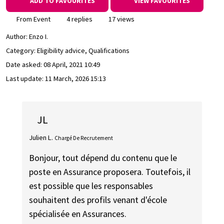
ADD TO FAVOURITES
VIEW FAVOURITES
From Event
4 replies
17 views
Author:
Enzo I.
Category: Eligibility advice, Qualifications
Date asked:
08 April, 2021 10:49
Last update:
11 March, 2026 15:13
JL
Julien L.
Chargé De Recrutement
Bonjour, tout dépend du contenu que le
poste en Assurance proposera. Toutefois, il
est possible que les responsables
souhaitent des profils venant d'école
spécialisée en Assurances.