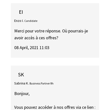
EI
Enzo I.
Candidate
Merci pour votre réponse. Où pourrais-je
avoir accès à ces offres?
08 April, 2021 11:03
SK
Sabrina K.
Business Partner Rh
Bonjour,
Vous pouvez accéder à nos offres via ce lien :