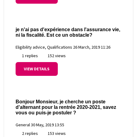
je n'ai pas d'expérience dans l'assurance vie,
ni la fiscalité. Est ce un obstacle?
Eligibility advice, Qualifications
26 March, 2019 11:26
1 replies
152 views
VIEW DETAILS
Bonjour Monsieur, je cherche un poste
d'alternant pour la rentrée 2020-2021, savez
vous ou puis-je postuler ?
General
30 May, 2019 13:55
2 replies
153 views