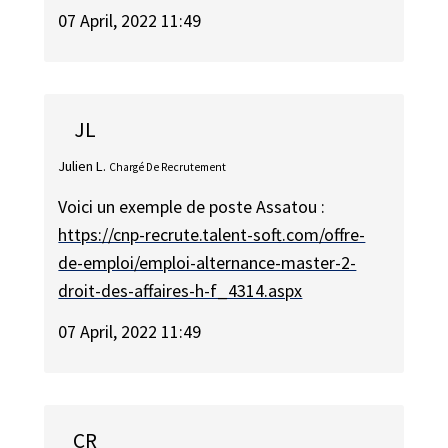
07 April, 2022 11:49
JL
Julien L.
Chargé De Recrutement
Voici un exemple de poste Assatou :
https://cnp-recrute.talent-soft.com/offre-
de-emploi/emploi-alternance-master-2-
droit-des-affaires-h-f_4314.aspx
07 April, 2022 11:49
CR