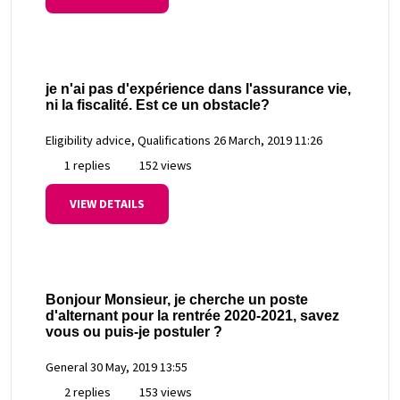
je n'ai pas d'expérience dans l'assurance vie,
ni la fiscalité. Est ce un obstacle?
Eligibility advice, Qualifications
26 March, 2019 11:26
1 replies
152 views
VIEW DETAILS
Bonjour Monsieur, je cherche un poste
d'alternant pour la rentrée 2020-2021, savez
vous ou puis-je postuler ?
General
30 May, 2019 13:55
2 replies
153 views