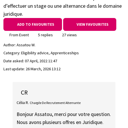
d’effectuer un stage ou une alternance dans le domaine
juridique.
ADD TO FAVOURITES
VIEW FAVOURITES
From Event
5 replies
27 views
Author:
Assatou W.
Category: Eligibility advice, Apprenticeships
Date asked:
07 April, 2022 11:47
Last update:
26 March, 2026 13:12
CR
Célia R.
Chargée De Recrutement Alternante
Bonjour Assatou, merci pour votre question.
Nous avons plusieurs offres en Juridique.