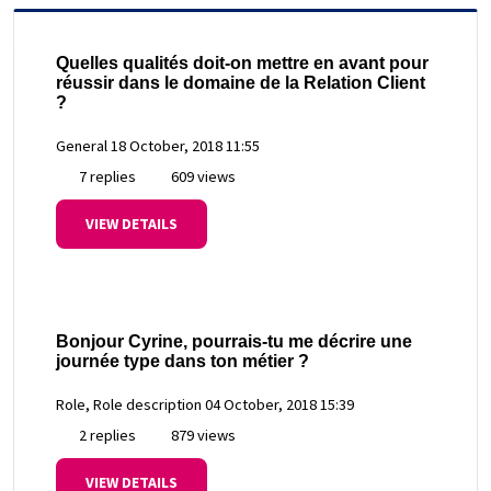
Quelles qualités doit-on mettre en avant pour
réussir dans le domaine de la Relation Client
?
General
18 October, 2018 11:55
7 replies
609 views
VIEW DETAILS
Bonjour Cyrine, pourrais-tu me décrire une
journée type dans ton métier ?
Role, Role description
04 October, 2018 15:39
2 replies
879 views
VIEW DETAILS