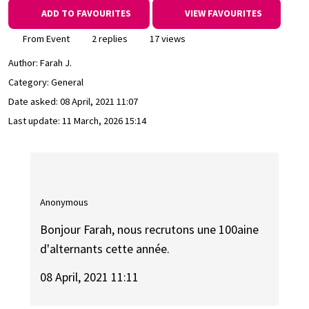
ADD TO FAVOURITES
VIEW FAVOURITES
From Event
2 replies
17 views
Author:
Farah J.
Category: General
Date asked:
08 April, 2021 11:07
Last update:
11 March, 2026 15:14
Anonymous
Bonjour Farah, nous recrutons une 100aine
d'alternants cette année.
08 April, 2021 11:11