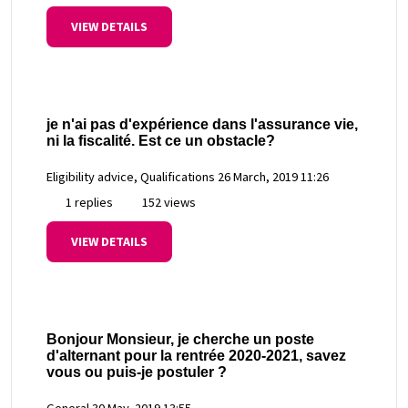
VIEW DETAILS
je n'ai pas d'expérience dans l'assurance vie,
ni la fiscalité. Est ce un obstacle?
Eligibility advice, Qualifications
26 March, 2019 11:26
1 replies
152 views
VIEW DETAILS
Bonjour Monsieur, je cherche un poste
d'alternant pour la rentrée 2020-2021, savez
vous ou puis-je postuler ?
General
30 May, 2019 13:55