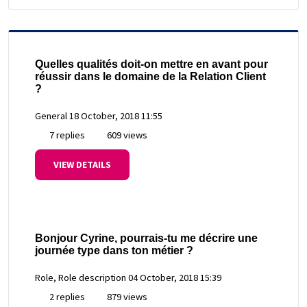
Quelles qualités doit-on mettre en avant pour
réussir dans le domaine de la Relation Client
?
General
18 October, 2018 11:55
7 replies
609 views
VIEW DETAILS
Bonjour Cyrine, pourrais-tu me décrire une
journée type dans ton métier ?
Role, Role description
04 October, 2018 15:39
2 replies
879 views