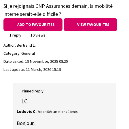
Si je rejoignais CNP Assurances demain, la mobilité
interne serait-elle difficile ?
ADD TO FAVOURITES
VIEW FAVOURITES
1 reply
10 views
Author:
Bertrand L.
Category: General
Date asked:
19 November, 2025 08:25
Last update:
11 March, 2026 15:19
Pinned reply
LC
Ludovic C.
Expert Réclamations Clients
Bonjour,