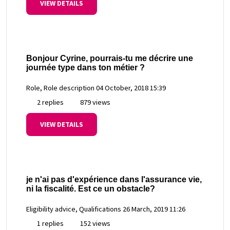
VIEW DETAILS
Bonjour Cyrine, pourrais-tu me décrire une
journée type dans ton métier ?
Role, Role description
04 October, 2018 15:39
2 replies
879 views
VIEW DETAILS
je n'ai pas d'expérience dans l'assurance vie,
ni la fiscalité. Est ce un obstacle?
Eligibility advice, Qualifications
26 March, 2019 11:26
1 replies
152 views