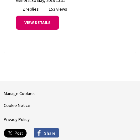
General
30 May, 2019 13:55
2 replies
153 views
VIEW DETAILS
Manage Cookies
Cookie Notice
Privacy Policy
Share