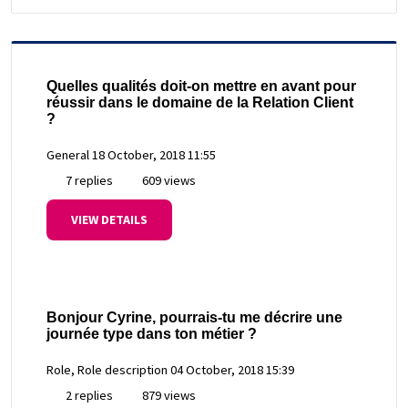
Quelles qualités doit-on mettre en avant pour
réussir dans le domaine de la Relation Client
?
General
18 October, 2018 11:55
7 replies
609 views
VIEW DETAILS
Bonjour Cyrine, pourrais-tu me décrire une
journée type dans ton métier ?
Role, Role description
04 October, 2018 15:39
2 replies
879 views