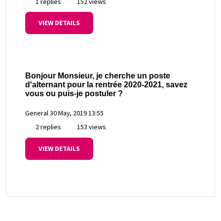
1 replies
152 views
VIEW DETAILS
Bonjour Monsieur, je cherche un poste
d'alternant pour la rentrée 2020-2021, savez
vous ou puis-je postuler ?
General
30 May, 2019 13:55
2 replies
153 views
VIEW DETAILS