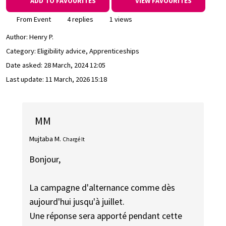
ADD TO FAVOURITES
VIEW FAVOURITES
From Event
4 replies
1 views
Author:
Henry P.
Category: Eligibility advice, Apprenticeships
Date asked:
28 March, 2024 12:05
Last update:
11 March, 2026 15:18
MM
Mujtaba M.
Chargé It
Bonjour,
La campagne d'alternance comme dès
aujourd'hui jusqu'à juillet.
Une réponse sera apporté pendant cette