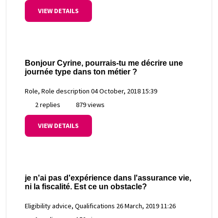
VIEW DETAILS
Bonjour Cyrine, pourrais-tu me décrire une
journée type dans ton métier ?
Role, Role description
04 October, 2018 15:39
2 replies
879 views
VIEW DETAILS
je n'ai pas d'expérience dans l'assurance vie,
ni la fiscalité. Est ce un obstacle?
Eligibility advice, Qualifications
26 March, 2019 11:26