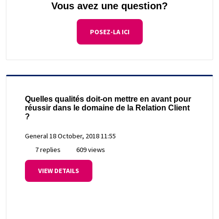
Vous avez une question?
POSEZ-LA ICI
Quelles qualités doit-on mettre en avant pour
réussir dans le domaine de la Relation Client
?
General
18 October, 2018 11:55
7 replies
609 views
VIEW DETAILS