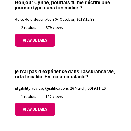
Bonjour Cyrine, pourrais-tu me décrire une
journée type dans ton métier ?
Role, Role description
04 October, 2018 15:39
2 replies
879 views
VIEW DETAILS
je n'ai pas d'expérience dans l'assurance vie,
ni la fiscalité. Est ce un obstacle?
Eligibility advice, Qualifications
26 March, 2019 11:26
1 replies
152 views
VIEW DETAILS