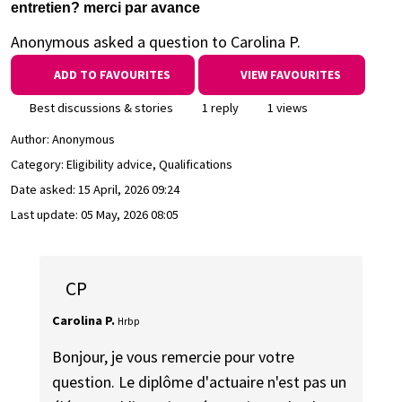
entretien? merci par avance
Anonymous asked a question to Carolina P.
ADD TO FAVOURITES
VIEW FAVOURITES
Best discussions & stories
1 reply
1 views
Author:
Anonymous
Category: Eligibility advice, Qualifications
Date asked:
15 April, 2026 09:24
Last update:
05 May, 2026 08:05
CP
Carolina P.
Hrbp
Bonjour, je vous remercie pour votre
question. Le diplôme d'actuaire n'est pas un