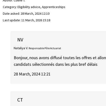
Author:
Coline T.
Category: Eligibility advice, Apprenticeships
Date asked:
28 March, 2024 12:10
Last update:
11 March, 2026 15:18
NV
Nataliya V.
Responsable Pôle Actuariat
Bonjour, nous avons diffusé toutes les offres et al
candidats sélectionnés dans les plus bref délais
28 March, 2024 12:21
CT