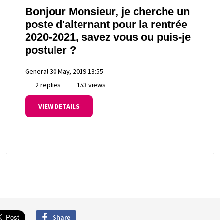
Bonjour Monsieur, je cherche un
poste d'alternant pour la rentrée
2020-2021, savez vous ou puis-je
postuler ?
General
30 May, 2019 13:55
2 replies
153 views
VIEW DETAILS
Share