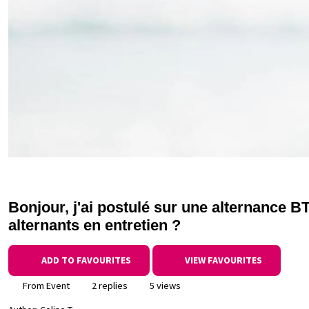
Bonjour, j'ai postulé sur une alternance 
alternants en entretien ?
ADD TO FAVOURITES
VIEW FAVOURITES
From Event
2 replies
5 views