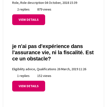
Role, Role description
04 October, 2018 15:39
2 replies
879 views
VIEW DETAILS
je n'ai pas d'expérience dans
l'assurance vie, ni la fiscalité. Est
ce un obstacle?
Eligibility advice, Qualifications
26 March, 2019 11:26
1 replies
152 views
VIEW DETAILS