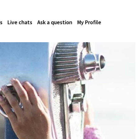
s
Live chats
Ask a question
My Profile