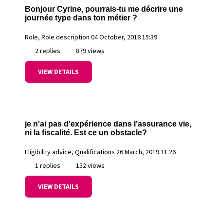
Bonjour Cyrine, pourrais-tu me décrire une
journée type dans ton métier ?
Role, Role description
04 October, 2018 15:39
2 replies
879 views
VIEW DETAILS
je n'ai pas d'expérience dans l'assurance vie,
ni la fiscalité. Est ce un obstacle?
Eligibility advice, Qualifications
26 March, 2019 11:26
1 replies
152 views
VIEW DETAILS