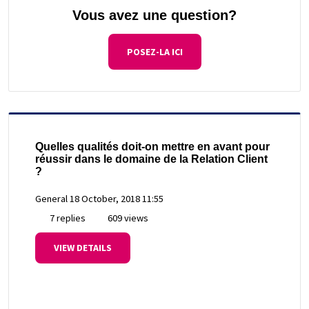
Vous avez une question?
POSEZ-LA ICI
Quelles qualités doit-on mettre en avant pour
réussir dans le domaine de la Relation Client
?
General
18 October, 2018 11:55
7 replies
609 views
VIEW DETAILS