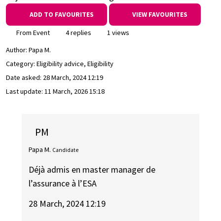
ADD TO FAVOURITES
VIEW FAVOURITES
From Event
4 replies
1 views
Author:
Papa M.
Category: Eligibility advice, Eligibility
Date asked:
28 March, 2024 12:19
Last update:
11 March, 2026 15:18
PM
Papa M.
Candidate
Déjà admis en master manager de
l’assurance à l’ESA
28 March, 2024 12:19