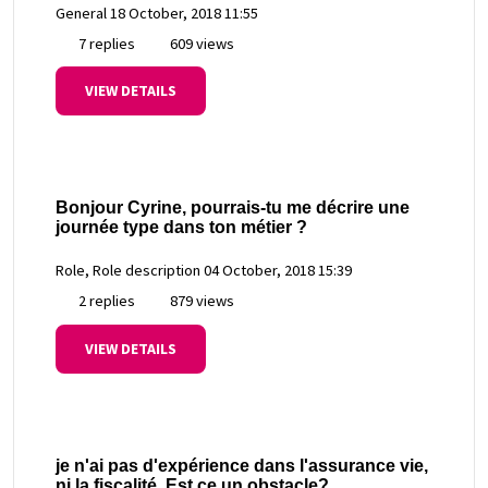
General
18 October, 2018 11:55
7 replies
609 views
VIEW DETAILS
Bonjour Cyrine, pourrais-tu me décrire une
journée type dans ton métier ?
Role, Role description
04 October, 2018 15:39
2 replies
879 views
VIEW DETAILS
je n'ai pas d'expérience dans l'assurance vie,
ni la fiscalité. Est ce un obstacle?