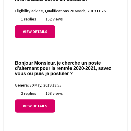
Eligibility advice, Qualifications
26 March, 2019 11:26
1 replies
152 views
VIEW DETAILS
Bonjour Monsieur, je cherche un poste
d'alternant pour la rentrée 2020-2021, savez
vous ou puis-je postuler ?
General
30 May, 2019 13:55
2 replies
153 views
VIEW DETAILS