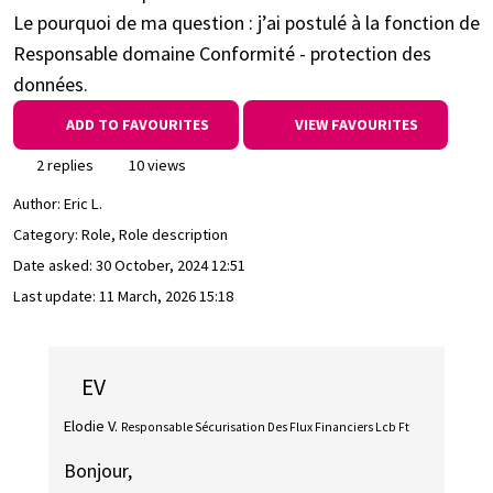
Le pourquoi de ma question : j’ai postulé à la fonction de
Responsable domaine Conformité - protection des
données.
ADD TO FAVOURITES
VIEW FAVOURITES
2 replies
10 views
Author:
Eric L.
Category: Role, Role description
Date asked:
30 October, 2024 12:51
Last update:
11 March, 2026 15:18
EV
Elodie V.
Responsable Sécurisation Des Flux Financiers Lcb Ft
Bonjour,