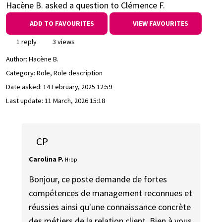
Hacène B. asked a question to Clémence F.
ADD TO FAVOURITES
VIEW FAVOURITES
1 reply
3 views
Author:
Hacène B.
Category: Role, Role description
Date asked:
14 February, 2025 12:59
Last update:
11 March, 2026 15:18
CP
Carolina P.
Hrbp
Bonjour, ce poste demande de fortes
compétences de management reconnues et
réussies ainsi qu'une connaissance concrète
des métiers de la relation client. Bien à vous