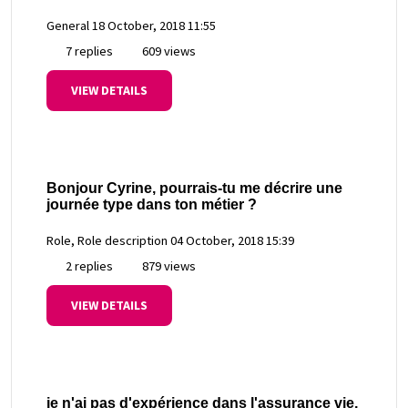
General
18 October, 2018 11:55
7 replies
609 views
VIEW DETAILS
Bonjour Cyrine, pourrais-tu me décrire une
journée type dans ton métier ?
Role, Role description
04 October, 2018 15:39
2 replies
879 views
VIEW DETAILS
je n'ai pas d'expérience dans l'assurance vie,