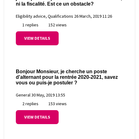
ni la fiscalité. Est ce un obstacle?
Eligibility advice, Qualifications
26 March, 2019 11:26
1 replies
152 views
VIEW DETAILS
Bonjour Monsieur, je cherche un poste
d'alternant pour la rentrée 2020-2021, savez
vous ou puis-je postuler ?
General
30 May, 2019 13:55
2 replies
153 views
VIEW DETAILS