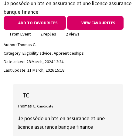
Je possède un bts en assurance et une licence assurance
banque finance
ADD TO FAVOURITES
VIEW FAVOURITES
From Event
2 replies
2 views
Author:
Thomas C.
Category: Eligibility advice, Apprenticeships
Date asked:
28 March, 2024 12:24
Last update:
11 March, 2026 15:18
TC
Thomas C.
Candidate
Je possède un bts en assurance et une
licence assurance banque finance