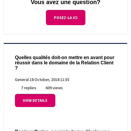
Vous avez une question?
POSEZ-LA ICI
Quelles qualités doit-on mettre en avant pour
réussir dans le domaine de la Relation Client
?
General
18 October, 2018 11:55
7 replies
609 views
VIEW DETAILS