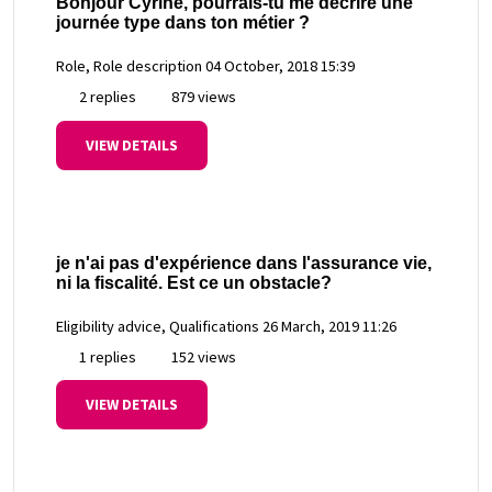
Bonjour Cyrine, pourrais-tu me décrire une
journée type dans ton métier ?
Role, Role description
04 October, 2018 15:39
2 replies
879 views
VIEW DETAILS
je n'ai pas d'expérience dans l'assurance vie,
ni la fiscalité. Est ce un obstacle?
Eligibility advice, Qualifications
26 March, 2019 11:26
1 replies
152 views
VIEW DETAILS