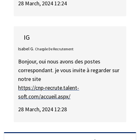
28 March, 2024 12:24
IG
Isabel G.
Chargée De Recrutement
Bonjour, oui nous avons des postes
correspondant. je vous invite à regarder sur
notre site
https://cnp-recrute.talent-
soft.com/accueil.aspx/
28 March, 2024 12:28