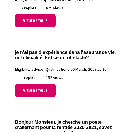
2 replies
879 views
VIEW DETAILS
je n'ai pas d'expérience dans l'assurance vie,
ni la fiscalité. Est ce un obstacle?
Eligibility advice, Qualifications
26 March, 2019 11:26
1 replies
152 views
VIEW DETAILS
Bonjour Monsieur, je cherche un poste
d'alternant pour la rentrée 2020-2021, savez