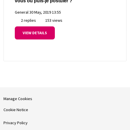
vous ou puis-je postuler ?
General
30 May, 2019 13:55
2 replies
153 views
VIEW DETAILS
Manage Cookies
Cookie Notice
Privacy Policy