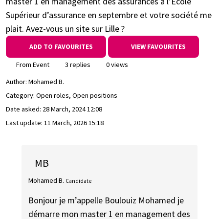
master 1 en management des assurances à l’Ecole
Supérieur d’assurance en septembre et votre société me
plait. Avez-vous un site sur Lille ?
ADD TO FAVOURITES
VIEW FAVOURITES
From Event
3 replies
0 views
Author:
Mohamed B.
Category: Open roles, Open positions
Date asked:
28 March, 2024 12:08
Last update:
11 March, 2026 15:18
MB
Mohamed B.
Candidate
Bonjour je m’appelle Boulouiz Mohamed je
démarre mon master 1 en management des