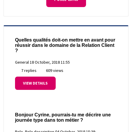
Quelles qualités doit-on mettre en avant pour
réussir dans le domaine de la Relation Client
?
General
18 October, 2018 11:55
7 replies
609 views
VIEW DETAILS
Bonjour Cyrine, pourrais-tu me décrire une
journée type dans ton métier ?
Role, Role description
04 October, 2018 15:39