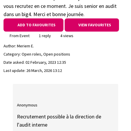
vous recrutez en ce moment. Je suis senior en audit
dans un big4. Merci et bonne journée.
ADD TO FAVOURITES
VIEW FAVOURITES
From Event
1 reply
4 views
Author:
Meriem E.
Category: Open roles, Open positions
Date asked:
02 February, 2023 12:35
Last update:
26 March, 2026 13:12
Anonymous
Recrutement possible à la direction de
l'audit interne