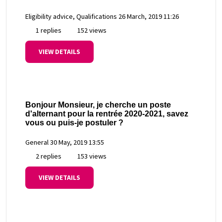
Eligibility advice, Qualifications
26 March, 2019 11:26
1 replies
152 views
VIEW DETAILS
Bonjour Monsieur, je cherche un poste
d'alternant pour la rentrée 2020-2021, savez
vous ou puis-je postuler ?
General
30 May, 2019 13:55
2 replies
153 views
VIEW DETAILS