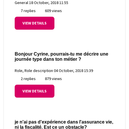
General
18 October, 2018 11:55
7 replies
609 views
VIEW DETAILS
Bonjour Cyrine, pourrais-tu me décrire une
journée type dans ton métier ?
Role, Role description
04 October, 2018 15:39
2 replies
879 views
VIEW DETAILS
je n'ai pas d'expérience dans l'assurance vie,
ni la fiscalité. Est ce un obstacle?