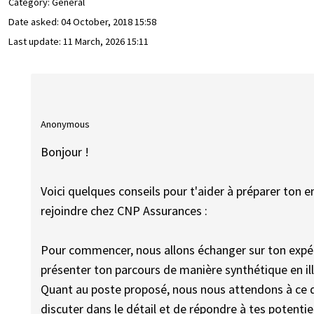
Category: General
Date asked:
04 October, 2018 15:58
Last update:
11 March, 2026 15:11
Anonymous
Bonjour !
Voici quelques conseils pour t'aider à préparer ton 
rejoindre chez CNP Assurances :
Pour commencer, nous allons échanger sur ton expér
présenter ton parcours de manière synthétique en ill
Quant au poste proposé, nous nous attendons à ce q
discuter dans le détail et de répondre à tes potentie