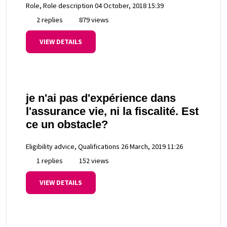
Role, Role description
04 October, 2018 15:39
2 replies
879 views
VIEW DETAILS
je n'ai pas d'expérience dans
l'assurance vie, ni la fiscalité. Est
ce un obstacle?
Eligibility advice, Qualifications
26 March, 2019 11:26
1 replies
152 views
VIEW DETAILS