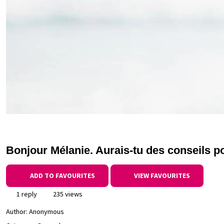
Bonjour Mélanie. Aurais-tu des conseils po
ADD TO FAVOURITES
VIEW FAVOURITES
1 reply
235 views
Author:
Anonymous