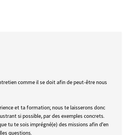
entretien comme il se doit afin de peut-être nous
ience et ta formation; nous te laisserons donc
ustrant si possible, par des exemples concrets.
ue tu te sois imprégné(e) des missions afin d'en
lles questions.