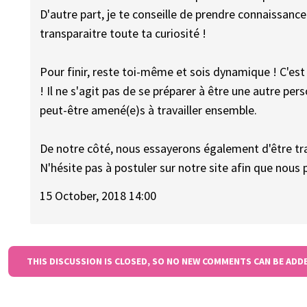
D'autre part, je te conseille de prendre connaissance 
transparaitre toute ta curiosité !
Pour finir, reste toi-même et sois dynamique ! C'est 
! Il ne s'agit pas de se préparer à être une autre p
peut-être amené(e)s à travailler ensemble.
De notre côté, nous essayerons également d'être tra
N'hésite pas à postuler sur notre site afin que nous 
15 October, 2018 14:00
THIS DISCUSSION IS CLOSED, SO NO NEW COMMENTS CAN BE ADD