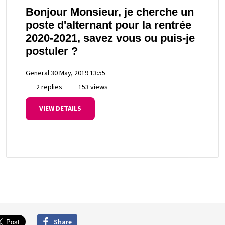
Bonjour Monsieur, je cherche un
poste d'alternant pour la rentrée
2020-2021, savez vous ou puis-je
postuler ?
General
30 May, 2019 13:55
2 replies
153 views
VIEW DETAILS
Share