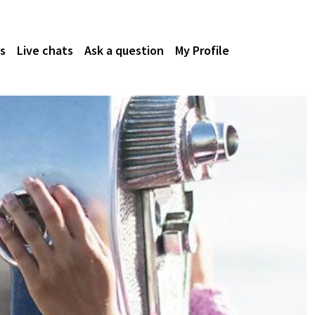
s
Live chats
Ask a question
My Profile