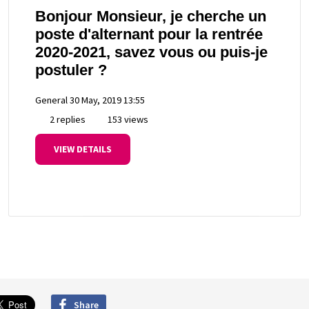
Bonjour Monsieur, je cherche un
poste d'alternant pour la rentrée
2020-2021, savez vous ou puis-je
postuler ?
General
30 May, 2019 13:55
2 replies
153 views
VIEW DETAILS
Share