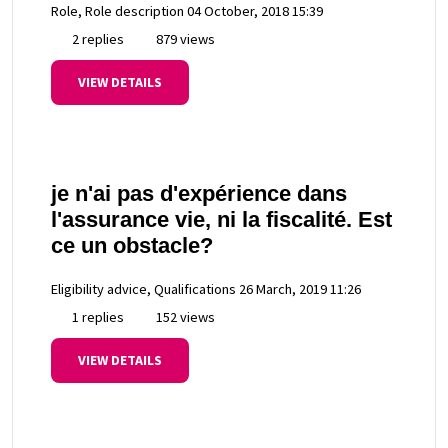
Role, Role description
04 October, 2018 15:39
2 replies
879 views
VIEW DETAILS
je n'ai pas d'expérience dans
l'assurance vie, ni la fiscalité. Est
ce un obstacle?
Eligibility advice, Qualifications
26 March, 2019 11:26
1 replies
152 views
VIEW DETAILS