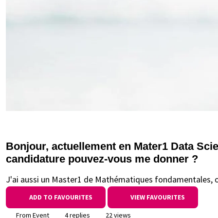
Bonjour, actuellement en Mater1 Data Sci
candidature pouvez-vous me donner ?
J'ai aussi un Master1 de Mathématiques fondamentales, o
ADD TO FAVOURITES
VIEW FAVOURITES
From Event
4 replies
22 views