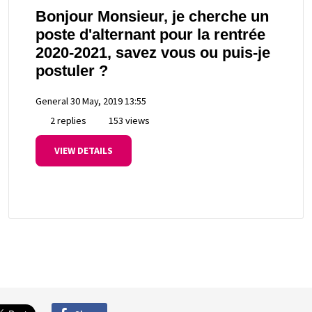
Bonjour Monsieur, je cherche un
poste d'alternant pour la rentrée
2020-2021, savez vous ou puis-je
postuler ?
General
30 May, 2019 13:55
2 replies
153 views
VIEW DETAILS