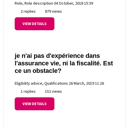
Role, Role description
04 October, 2018 15:39
2 replies
879 views
VIEW DETAILS
je n'ai pas d'expérience dans
l'assurance vie, ni la fiscalité. Est
ce un obstacle?
Eligibility advice, Qualifications
26 March, 2019 11:26
1 replies
152 views
VIEW DETAILS