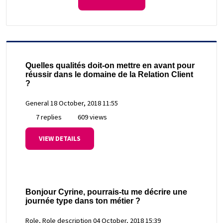
Quelles qualités doit-on mettre en avant pour
réussir dans le domaine de la Relation Client
?
General
18 October, 2018 11:55
7 replies
609 views
VIEW DETAILS
Bonjour Cyrine, pourrais-tu me décrire une
journée type dans ton métier ?
Role, Role description
04 October, 2018 15:39