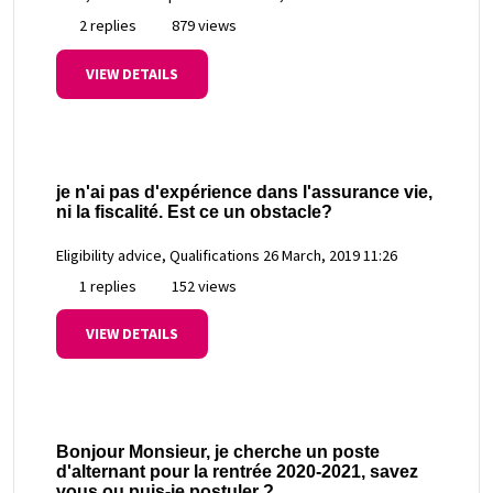
2 replies
879 views
VIEW DETAILS
je n'ai pas d'expérience dans l'assurance vie,
ni la fiscalité. Est ce un obstacle?
Eligibility advice, Qualifications
26 March, 2019 11:26
1 replies
152 views
VIEW DETAILS
Bonjour Monsieur, je cherche un poste
d'alternant pour la rentrée 2020-2021, savez
vous ou puis-je postuler ?