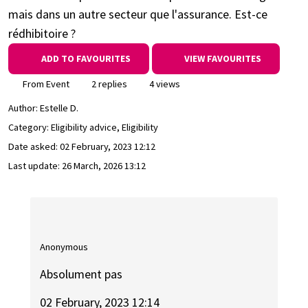
mais dans un autre secteur que l'assurance. Est-ce
rédhibitoire ?
ADD TO FAVOURITES
VIEW FAVOURITES
From Event
2 replies
4 views
Author:
Estelle D.
Category: Eligibility advice, Eligibility
Date asked:
02 February, 2023 12:12
Last update:
26 March, 2026 13:12
Anonymous
Absolument pas
02 February, 2023 12:14