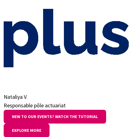
Nataliya V.
Responsable pôle actuariat
NEW TO OUR EVENTS? WATCH THE TUTORIAL
EXPLORE MORE