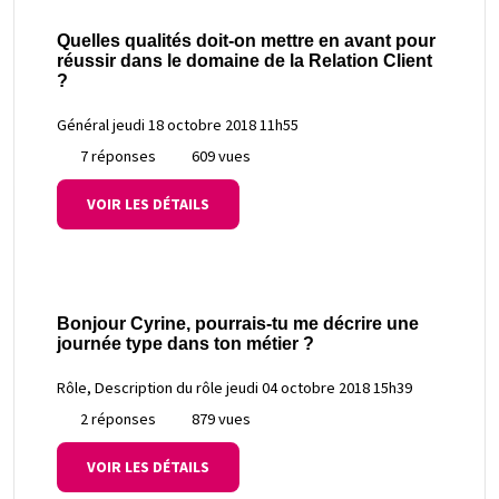
Quelles qualités doit-on mettre en avant pour
réussir dans le domaine de la Relation Client
?
Général
jeudi 18 octobre 2018 11h55
7 réponses
609 vues
VOIR LES DÉTAILS
Bonjour Cyrine, pourrais-tu me décrire une
journée type dans ton métier ?
Rôle, Description du rôle
jeudi 04 octobre 2018 15h39
2 réponses
879 vues
VOIR LES DÉTAILS