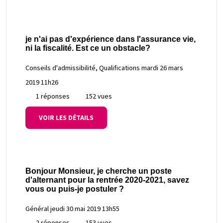
je n'ai pas d'expérience dans l'assurance vie,
ni la fiscalité. Est ce un obstacle?
Conseils d'admissibilité, Qualifications
mardi 26 mars
2019 11h26
1 réponses
152 vues
VOIR LES DÉTAILS
Bonjour Monsieur, je cherche un poste
d'alternant pour la rentrée 2020-2021, savez
vous ou puis-je postuler ?
Général
jeudi 30 mai 2019 13h55
2 réponses
153 vues