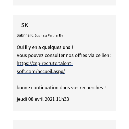
SK
Sabrina K.
Business Partner Rh
Oui il y en a quelques uns !
Vous pouvez consulter nos offres via ce lien :
https://cnp-recrute.talent-
soft.com/accueil.aspx/
bonne continuation dans vos recherches !
jeudi 08 avril 2021 11h33