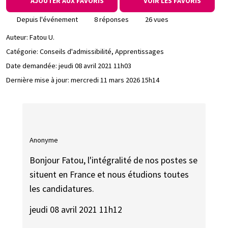
AJOUTER AUX FAVORIS
VOIR LES FAVORIS
Depuis l'événement
8 réponses
26 vues
Auteur:
Fatou U.
Catégorie: Conseils d'admissibilité, Apprentissages
Date demandée:
jeudi 08 avril 2021 11h03
Dernière mise à jour:
mercredi 11 mars 2026 15h14
Anonyme
Bonjour Fatou, l'intégralité de nos postes se
situent en France et nous étudions toutes
les candidatures.
jeudi 08 avril 2021 11h12