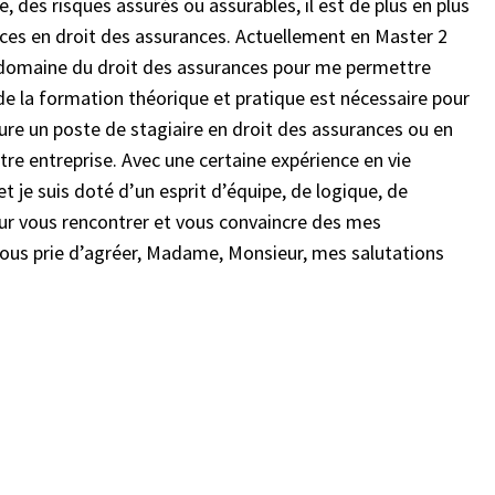
, des risques assurés ou assurables, il est de plus en plus
nces en droit des assurances. Actuellement en Master 2
e domaine du droit des assurances pour me permettre
 de la formation théorique et pratique est nécessaire pour
ure un poste de stagiaire en droit des assurances ou en
tre entreprise. Avec une certaine expérience en vie
et je suis doté d’un esprit d’équipe, de logique, de
our vous rencontrer et vous convaincre des mes
ous prie d’agréer, Madame, Monsieur, mes salutations