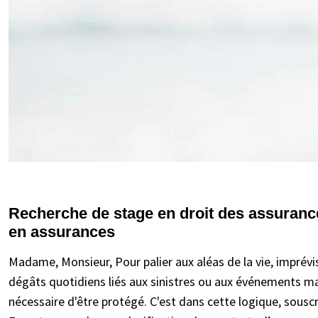
Recherche de stage en droit des assurances
en assurances
Madame, Monsieur, Pour palier aux aléas de la vie, imprévis
dégâts quotidiens liés aux sinistres ou aux événements ma
nécessaire d'être protégé. C'est dans cette logique, sousc