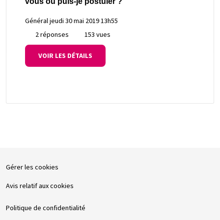
vous ou puis-je postuler ?
Général
jeudi 30 mai 2019 13h55
2 réponses
153 vues
VOIR LES DÉTAILS
Gérer les cookies
Avis relatif aux cookies
Politique de confidentialité