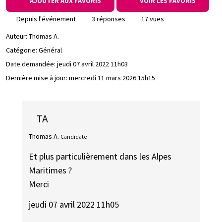
AJOUTER AUX FAVORIS
VOIR LES FAVORIS
Depuis l'événement
3 réponses
17 vues
Auteur:
Thomas A.
Catégorie: Général
Date demandée:
jeudi 07 avril 2022 11h03
Dernière mise à jour:
mercredi 11 mars 2026 15h15
TA
Thomas A.
Candidate
Et plus particulièrement dans les Alpes
Maritimes ?
Merci
jeudi 07 avril 2022 11h05