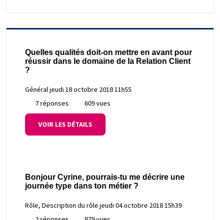
Quelles qualités doit-on mettre en avant pour
réussir dans le domaine de la Relation Client
?
Général
jeudi 18 octobre 2018 11h55
7 réponses
609 vues
VOIR LES DÉTAILS
Bonjour Cyrine, pourrais-tu me décrire une
journée type dans ton métier ?
Rôle, Description du rôle
jeudi 04 octobre 2018 15h39
2 réponses
879 vues