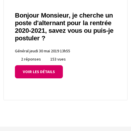
Bonjour Monsieur, je cherche un
poste d'alternant pour la rentrée
2020-2021, savez vous ou puis-je
postuler ?
Général
jeudi 30 mai 2019 13h55
2 réponses
153 vues
VOIR LES DÉTAILS