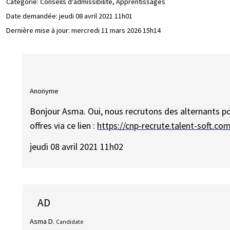
Catégorie: Conseils d'admissibilité, Apprentissages
Date demandée:
jeudi 08 avril 2021 11h01
Dernière mise à jour:
mercredi 11 mars 2026 15h14
Anonyme
Bonjour Asma. Oui, nous recrutons des alternants pou
offres via ce lien :
https://cnp-recrute.talent-soft.com
jeudi 08 avril 2021 11h02
AD
Asma D.
Candidate