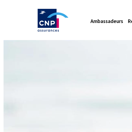
Ambassadeurs
R