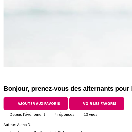
Bonjour, prenez-vous des alternants pour 
AJOUTER AUX FAVORIS
VOIR LES FAVORIS
Depuis l'événement
4 réponses
13 vues
Auteur:
Asma D.