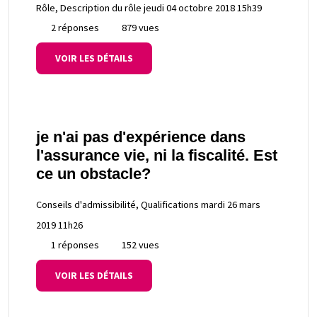
Rôle, Description du rôle
jeudi 04 octobre 2018 15h39
2 réponses
879 vues
VOIR LES DÉTAILS
je n'ai pas d'expérience dans
l'assurance vie, ni la fiscalité. Est
ce un obstacle?
Conseils d'admissibilité, Qualifications
mardi 26 mars
2019 11h26
1 réponses
152 vues
VOIR LES DÉTAILS