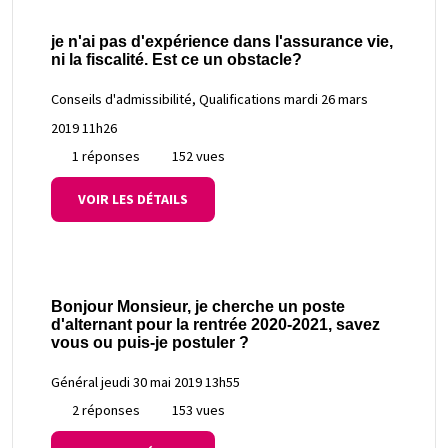
je n'ai pas d'expérience dans l'assurance vie,
ni la fiscalité. Est ce un obstacle?
Conseils d'admissibilité, Qualifications
mardi 26 mars
2019 11h26
1 réponses
152 vues
VOIR LES DÉTAILS
Bonjour Monsieur, je cherche un poste
d'alternant pour la rentrée 2020-2021, savez
vous ou puis-je postuler ?
Général
jeudi 30 mai 2019 13h55
2 réponses
153 vues