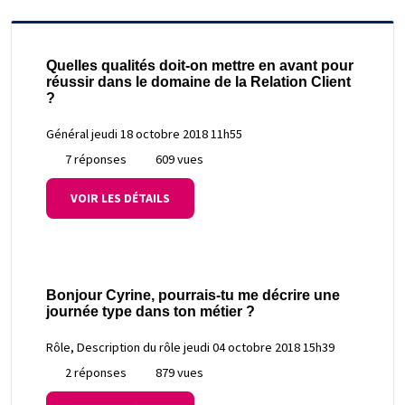
Quelles qualités doit-on mettre en avant pour
réussir dans le domaine de la Relation Client
?
Général
jeudi 18 octobre 2018 11h55
7 réponses
609 vues
VOIR LES DÉTAILS
Bonjour Cyrine, pourrais-tu me décrire une
journée type dans ton métier ?
Rôle, Description du rôle
jeudi 04 octobre 2018 15h39
2 réponses
879 vues