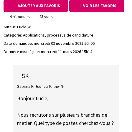
AJOUTER AUX FAVORIS
VOIR LES FAVORIS
4 réponses
43 vues
Auteur:
Lucie W.
Catégorie: Applications, processus de candidature
Date demandée:
mercredi 03 novembre 2021 10h06
Dernière mise à jour:
mercredi 11 mars 2026 15h14
SK
Sabrina K.
Business Partner Rh
Bonjour Lucie,
Nous recrutons sur plusieurs branches de
métier. Quel type de postes cherchez-vous ?