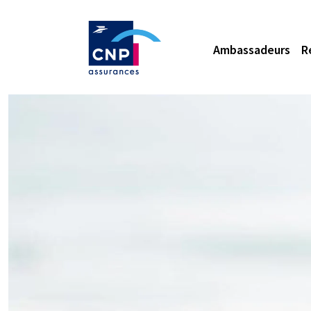
Ambassadeurs
R