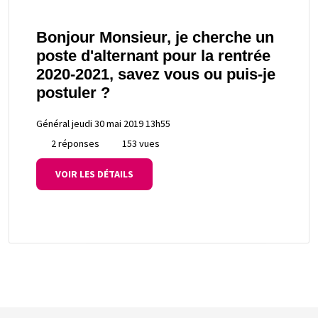
Bonjour Monsieur, je cherche un
poste d'alternant pour la rentrée
2020-2021, savez vous ou puis-je
postuler ?
Général
jeudi 30 mai 2019 13h55
2 réponses
153 vues
VOIR LES DÉTAILS