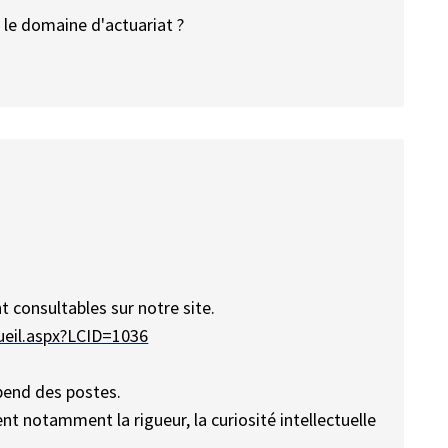
r le domaine d'actuariat ?
t consultables sur notre site.
cueil.aspx?LCID=1036
pend des postes.
t notamment la rigueur, la curiosité intellectuelle