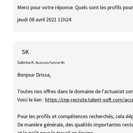
Merci pour votre réponse. Quels sont les profils pou
jeudi 08 avril 2021 11h24
SK
Sabrina K.
Business Partner Rh
Bonjour Drissa,
Toutes nos offres dans le domaine de l'actuariat son
Voici le lien :
https://cnp-recrute.talent-soft.com/ac
Pour les profils et compétences recherchés, cela dé
De manière générale, des qualités importantes resten
et le goût pour le travail en équipe.