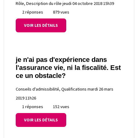
Rôle, Description du rôle
jeudi 04 octobre 2018 15h39
2 réponses
879 vues
VOIR LES DÉTAILS
je n'ai pas d'expérience dans
l'assurance vie, ni la fiscalité. Est
ce un obstacle?
Conseils d'admissibilité, Qualifications
mardi 26 mars
2019 11h26
1 réponses
152 vues
VOIR LES DÉTAILS