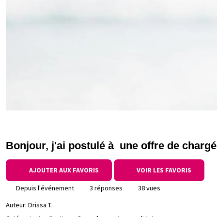
Bonjour, j'ai postulé à une offre de chargé
AJOUTER AUX FAVORIS
VOIR LES FAVORIS
Depuis l'événement
3 réponses
38 vues
Auteur:
Drissa T.