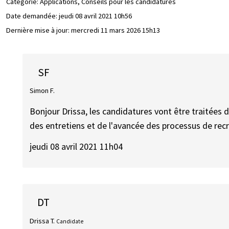
Catégorie: Applications, Conseils pour les candidatures
Date demandée:
jeudi 08 avril 2021 10h56
Dernière mise à jour:
mercredi 11 mars 2026 15h13
SF
Simon F.
Bonjour Drissa, les candidatures vont être traitées du
des entretiens et de l'avancée des processus de re
jeudi 08 avril 2021 11h04
DT
Drissa T.
Candidate