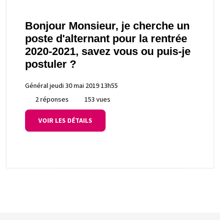
Bonjour Monsieur, je cherche un
poste d'alternant pour la rentrée
2020-2021, savez vous ou puis-je
postuler ?
Général
jeudi 30 mai 2019 13h55
2 réponses
153 vues
VOIR LES DÉTAILS