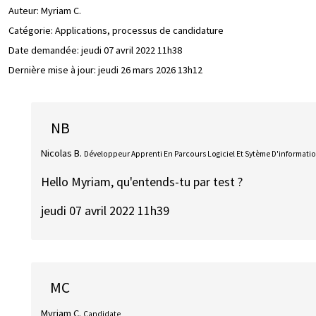
Auteur:
Myriam C.
Catégorie: Applications, processus de candidature
Date demandée:
jeudi 07 avril 2022 11h38
Dernière mise à jour:
jeudi 26 mars 2026 13h12
NB
Nicolas B.
Développeur Apprenti En Parcours Logiciel Et Sytème D'informati
Hello Myriam, qu'entends-tu par test ?
jeudi 07 avril 2022 11h39
MC
Myriam C.
Candidate