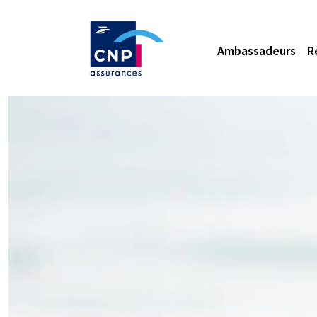
Ambassadeurs
R