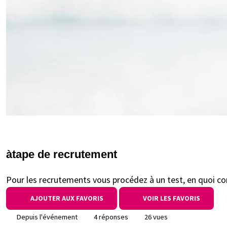
àtape de recrutement
Pour les recrutements vous procédez à un test, en quoi cons
AJOUTER AUX FAVORIS
VOIR LES FAVORIS
Depuis l'événement
4 réponses
26 vues