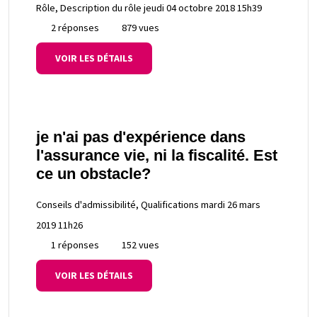
Rôle, Description du rôle
jeudi 04 octobre 2018 15h39
2 réponses
879 vues
VOIR LES DÉTAILS
je n'ai pas d'expérience dans
l'assurance vie, ni la fiscalité. Est
ce un obstacle?
Conseils d'admissibilité, Qualifications
mardi 26 mars
2019 11h26
1 réponses
152 vues
VOIR LES DÉTAILS