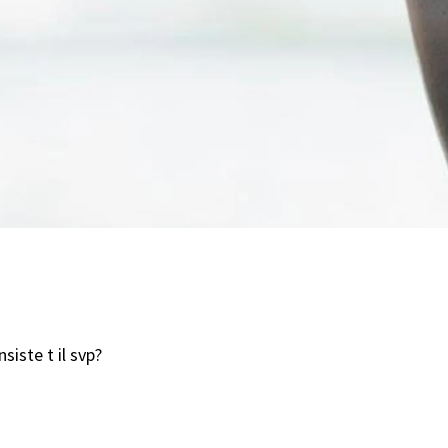
iste t il svp?