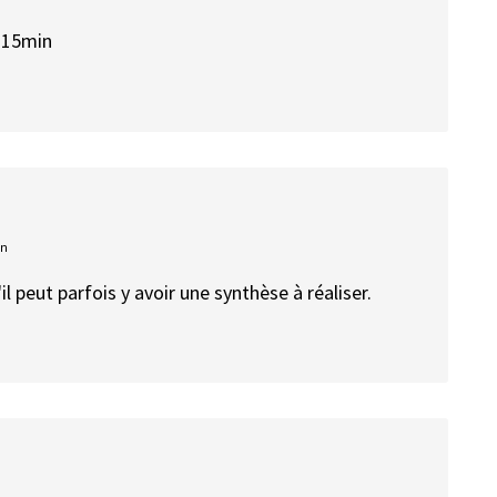
e 15min
on
'il peut parfois y avoir une synthèse à réaliser.