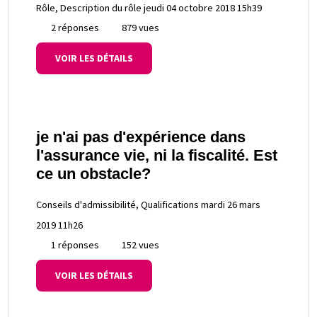
Rôle, Description du rôle
jeudi 04 octobre 2018 15h39
2 réponses
879 vues
VOIR LES DÉTAILS
je n'ai pas d'expérience dans
l'assurance vie, ni la fiscalité. Est
ce un obstacle?
Conseils d'admissibilité, Qualifications
mardi 26 mars
2019 11h26
1 réponses
152 vues
VOIR LES DÉTAILS