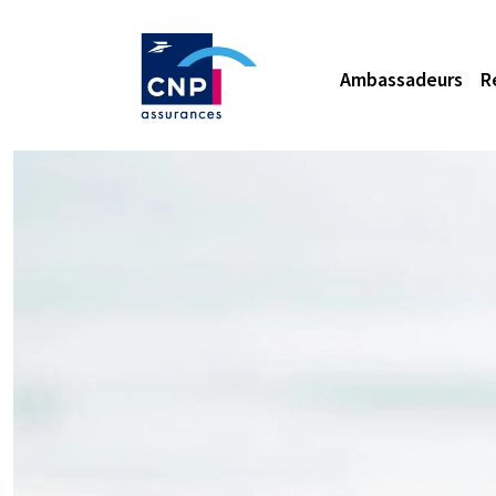
Ambassadeurs
R