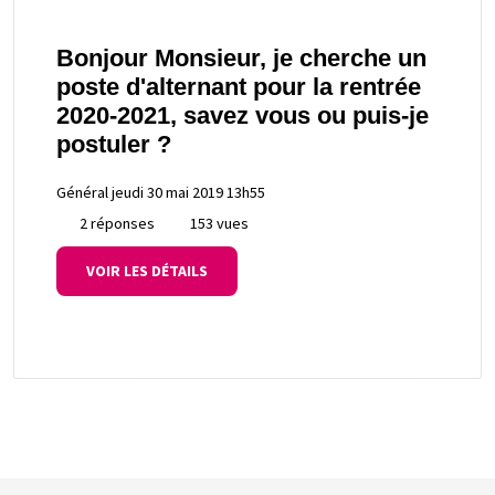
Bonjour Monsieur, je cherche un
poste d'alternant pour la rentrée
2020-2021, savez vous ou puis-je
postuler ?
Général
jeudi 30 mai 2019 13h55
2 réponses
153 vues
VOIR LES DÉTAILS