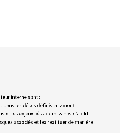
teur interne sont :
it dans les délais définis en amont
s et les enjeux liés aux missions d'audit
 risques associés et les restituer de manière